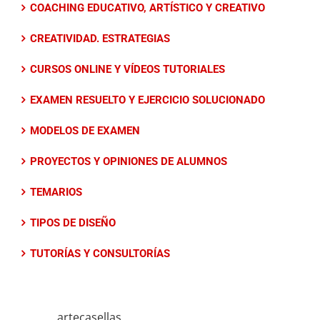
COACHING EDUCATIVO, ARTÍSTICO Y CREATIVO
CREATIVIDAD. ESTRATEGIAS
CURSOS ONLINE Y VÍDEOS TUTORIALES
EXAMEN RESUELTO Y EJERCICIO SOLUCIONADO
MODELOS DE EXAMEN
PROYECTOS Y OPINIONES DE ALUMNOS
TEMARIOS
TIPOS DE DISEÑO
TUTORÍAS Y CONSULTORÍAS
artecasellas