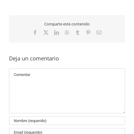
Comparte este contenido
Facebook
X
LinkedIn
WhatsApp
Tumblr
Pinterest
Correo
electrónico
Deja un comentario
Comentario