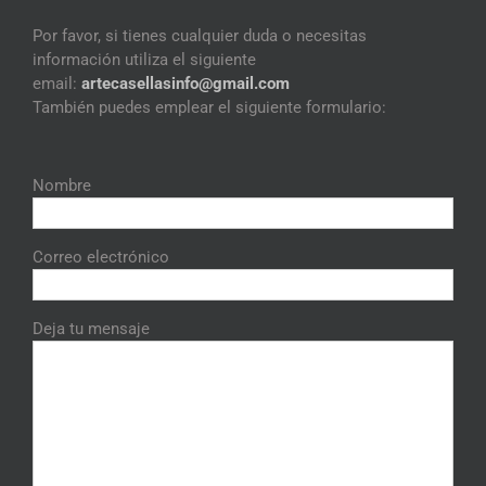
Por favor, si tienes cualquier duda o necesitas
información utiliza el siguiente
email:
artecasellasinfo@gmail.
com
También puedes emplear el siguiente formulario:
Nombre
Correo electrónico
Deja tu mensaje