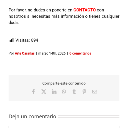
Por favor, no dudes en ponerte en
CONTACTO
con
nosotros si necesitas más información o tienes cualquier
duda.
Visitas:
894
Por
Arte Casellas
|
marzo 14th, 2026
|
0 comentarios
Comparte este contenido
Facebook
X
LinkedIn
WhatsApp
Tumblr
Pinterest
Correo
electrónico
Deja un comentario