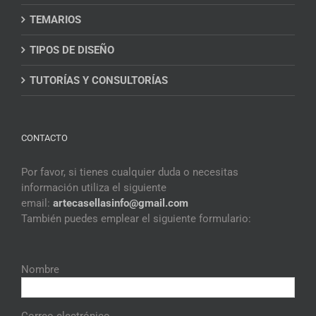
TEMARIOS
TIPOS DE DISEÑO
TUTORÍAS Y CONSULTORÍAS
CONTACTO
Por favor, si tienes cualquier duda o necesitas
información utiliza el siguiente
email:
artecasellasinfo@gmail.
com
También puedes emplear el siguiente formulario:
Nombre