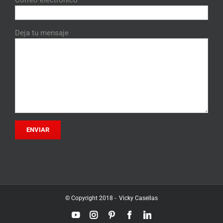
Correo electrónico
Deja tu mensaje
© Copyright 2018 - Vicky Casellas
YouTube
Instagram
Pinterest
Facebook
LinkedIn