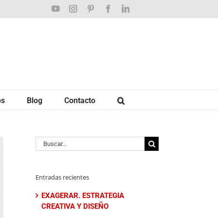
YouTube
Instagram
Pinterest
Facebook
LinkedIn
os
Blog
Contacto
Buscar:
Entradas recientes
EXAGERAR. ESTRATEGIA
CREATIVA Y DISEÑO