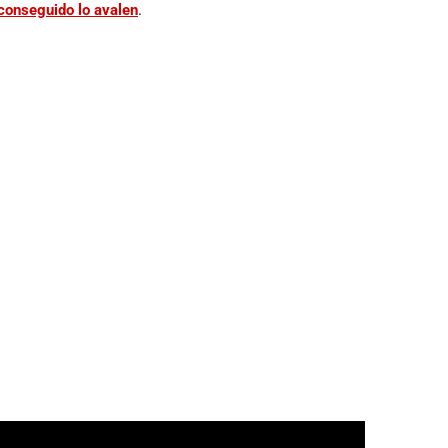
conseguido lo avalen
.