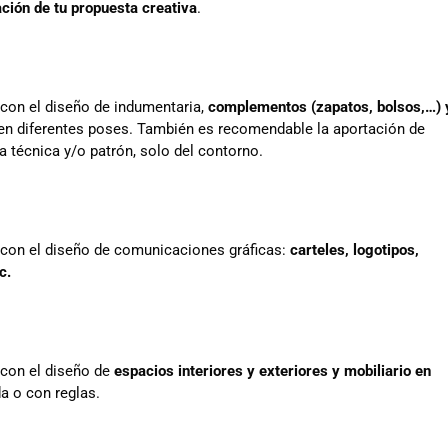
ación de tu propuesta creativa
.
 con el diseño de indumentaria,
complementos (zapatos, bolsos,…) 
n diferentes poses. También es recomendable la aportación de
ha técnica y/o patrón, solo del contorno.
 con el diseño de comunicaciones gráficas:
carteles, logotipos,
c.
 con el diseño de
espacios interiores y exteriores y mobiliario en
da o con reglas.