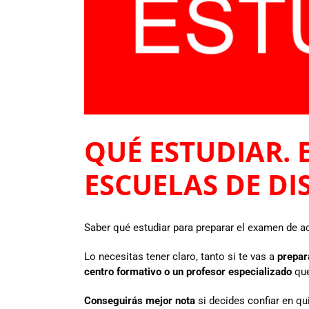
QUÉ ESTUDIAR.
ESCUELAS DE DI
Saber qué estudiar para preparar el examen de a
Lo necesitas tener claro, tanto si te vas a
prepar
centro formativo o un profesor especializado
que
Conseguirás mejor nota
si decides confiar en q