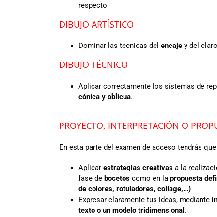
respecto.
DIBUJO ARTÍSTICO
Dominar las técnicas del
encaje
y del clar
DIBUJO TÉCNICO
Aplicar correctamente los sistemas de re
cónica y oblicua
.
PROYECTO, INTERPRETACIÓN O PROPU
En esta parte del examen de acceso tendrás que
Aplicar
estrategias creativas
a la realizac
fase de
bocetos
como en la
propuesta defi
de colores, rotuladores, collage,…)
Expresar claramente tus ideas, mediante
i
texto o un modelo tridimensional
.