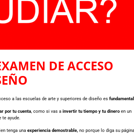
 EXAMEN DE ACCESO
SEÑO
cceso a las escuelas de arte y superiores de diseño es
fundamental
ar por tu cuenta
, como si vas a
invertir tu tiempo y tu dinero
en un
 te ayude.
uien tenga una
experiencia demostrable,
no porque lo diga su págin