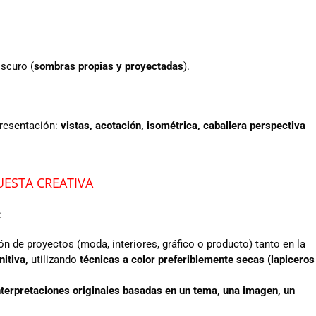
oscuro (
sombras propias y proyectadas
).
presentación:
vistas, acotación, isométrica, caballera perspectiva
ESTA CREATIVA
:
ión de proyectos (moda, interiores, gráfico o producto) tanto en la
nitiva,
utilizando
técnicas a color preferiblemente secas (lapiceros
nterpretaciones originales basadas en un tema, una imagen, un