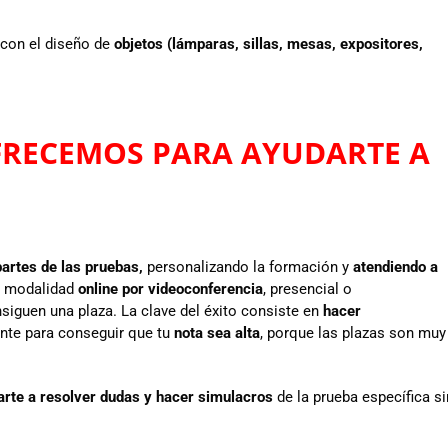
 con el diseño de
objetos (lámparas, sillas, mesas, expositores,
OFRECEMOS PARA AYUDARTE A
partes de las pruebas,
personalizando la formación y
atendiendo a
e modalidad
online por videoconferencia
, presencial o
iguen una plaza. La clave del éxito consiste en
hacer
nte para conseguir que tu
nota sea alta
, porque las plazas son muy
rte a resolver dudas y hacer simulacros
de la prueba específica si