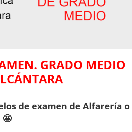
AMEN. GRADO MEDIO
ALCÁNTARA
los de examen de Alfarería o
?
🤩