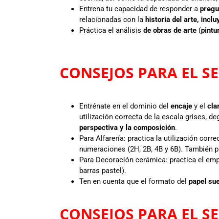
Entrena tu capacidad de responder a
pregu
relacionadas con la
historia del arte, inc
Práctica el análisis
de obras de arte
(
pintu
CONSEJOS PARA EL SE
Entrénate en el dominio del
encaje
y el
cla
utilización correcta de la escala grises, de
perspectiva y la composición
.
Para Alfarería: practica la utilización corre
numeraciones (2H, 2B, 4B y 6B). También p
Para Decoración cerámica: practica el em
barras pastel).
Ten en cuenta que el formato del
papel sue
CONSEJOS PARA EL SE