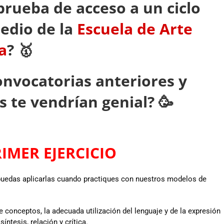
prueba de acceso a un ciclo
edio de la
Escuela de Arte
a
?
🥇
onvocatorias anteriores y
s te vendrían genial?
🥳
IMER EJERCICIO
uedas aplicarlas cuando practiques con nuestros modelos de
onceptos, la adecuada utilización del lenguaje y de la expresión
íntesis, relación y crítica.