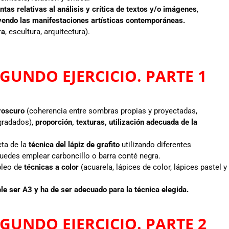
ntas relativas al análisis y crítica de textos y/o imágenes
,
luyendo las manifestaciones artísticas contemporáneas.
ra
, escultura, arquitectura).
GUNDO EJERCICIO. PARTE 1
roscuro
(coherencia entre sombras propias y proyectadas,
gradados),
proporción, texturas, utilización adecuada de la
cta de la
técnica del lápiz de grafito
utilizando diferentes
uedes emplear carboncillo o barra conté negra.
pleo de
técnicas a color
(acuarela, lápices de color, lápices pastel y
le ser A3 y ha de ser adecuado para la técnica elegida.
GUNDO EJERCICIO. PARTE 2