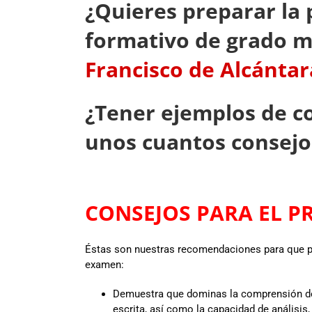
¿Quieres preparar la 
formativo de grado m
Francisco de Alcántar
¿Tener ejemplos de c
unos cuantos consejo
CONSEJOS PARA EL PR
Éstas son nuestras recomendaciones para que p
examen:
Demuestra que dominas la comprensión de c
escrita, así como la capacidad de análisis, s