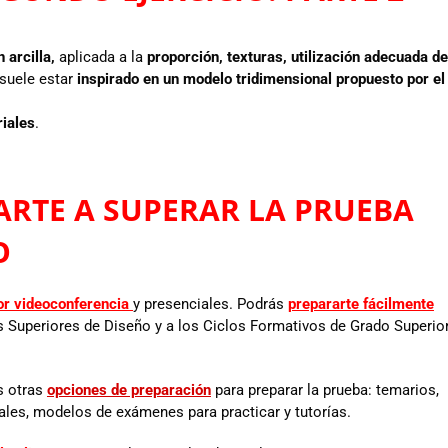
 arcilla,
aplicada a la
proporción, texturas, utilización adecuada de
e suele estar
inspirado en un modelo tridimensional propuesto por el
riales
.
RTE A SUPERAR LA PRUEBA
SO
or videoconferencia
y presenciales. Podrás
prepararte fácilmente
s Superiores de Diseño y a los Ciclos Formativos de Grado Superio
s otras
opciones de preparación
para preparar la prueba: temarios,
ales, modelos de exámenes para practicar y tutorías.