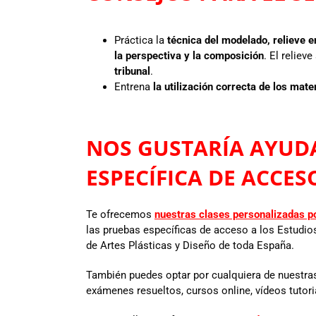
Práctica la
técnica del modelado, relieve en
la perspectiva y la composición
. El reliev
tribunal
.
Entrena
la utilización correcta de los mate
NOS GUSTARÍA AYUDA
ESPECÍFICA DE ACCE
Te ofrecemos
nuestras clases personalizadas p
las pruebas específicas de acceso a los Estudio
de Artes Plásticas y Diseño de toda España.
También puedes optar por cualquiera de nuestra
exámenes resueltos, cursos online, vídeos tutori