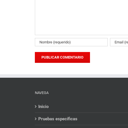
NAVEGA
Inicio
Pruebas específicas