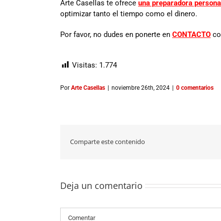
Arte Casellas te ofrece
una preparadora personal
optimizar tanto el tiempo como el dinero.
Por favor, no dudes en ponerte en
CONTACTO
con
Visitas:
1.774
Por
Arte Casellas
|
noviembre 26th, 2024
|
0 comentarios
Comparte este contenido
Deja un comentario
Comentario