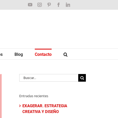
YouTube
Instagram
Pinterest
Facebook
LinkedIn
os
Blog
Contacto
Buscar:
Entradas recientes
EXAGERAR. ESTRATEGIA
CREATIVA Y DISEÑO