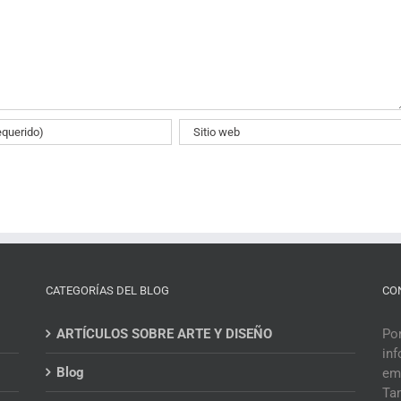
CATEGORÍAS DEL BLOG
CO
ARTÍCULOS SOBRE ARTE Y DISEÑO
Por
inf
Blog
em
Ta