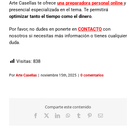
Arte Casellas te ofrece
una preparadora personal online
y
presencial especializada en el tema. Te permitirá
optimizar tanto el tiempo como el dinero
.
Por favor, no dudes en ponerte en
CONTACTO
con
nosotros si necesitas más información o tienes cualquier
duda.
Visitas:
838
Por
Arte Casellas
|
noviembre 15th, 2025
|
0 comentarios
Comparte este contenido
Facebook
X
LinkedIn
WhatsApp
Tumblr
Pinterest
Correo
electrónico