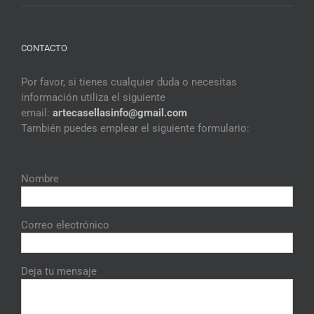
CONTACTO
Por favor, si tienes cualquier duda o necesitas
información utiliza el siguiente
email:
artecasellasinfo@gmail.
com
También puedes emplear el siguiente formulario:
Nombre
Correo electrónico
Deja tu mensaje