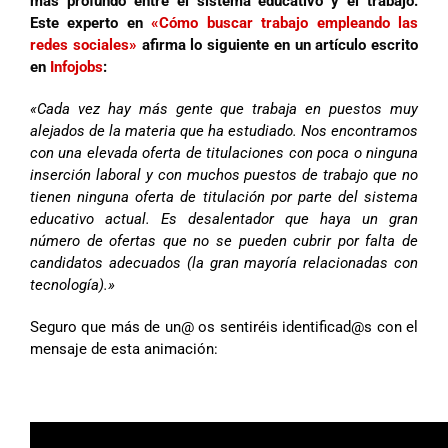
más profundo entre el sistema educativo y el trabajo.
Este experto en
«Cómo buscar trabajo empleando las
redes sociales»
afirma lo siguiente en un artículo escrito
en
Infojobs
:
«Cada vez hay más gente que trabaja en puestos muy
alejados de la materia que ha estudiado. Nos encontramos
con una elevada oferta de titulaciones con poca o ninguna
inserción laboral y con muchos puestos de trabajo que no
tienen ninguna oferta de titulación por parte del sistema
educativo actual. Es desalentador que haya un gran
número de ofertas que no se pueden cubrir por falta de
candidatos adecuados (la gran mayoría relacionadas con
tecnología).»
Seguro que más de un@ os sentiréis identificad@s con el
mensaje de esta animación: