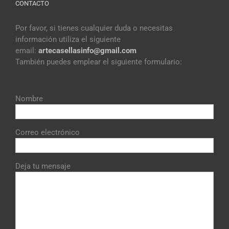
CONTACTO
Por favor, si tienes cualquier duda o necesitas
información utiliza el siguiente
email:
artecasellasinfo@gmail.
com
También puedes emplear el siguiente formulario:
Nombre
Correo electrónico
Deja tu mensaje